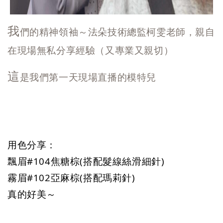
我
們的精神領袖～法朵技術總監柯雯老師，親自
在現場無私分享經驗（又專業又親切）
這
是我們第一天現場直播的模特兒
用色分享：
飄眉#104焦糖棕(搭配髮線絲滑細針)
霧眉#102亞麻棕(搭配瑪莉針)
真的好美～