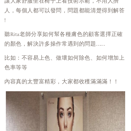
讓大家舒服坐在椅子上看技術示範，不用人擠
人，每個人都可以發問，問題都能清楚得到解答
!
聽Rita老師分享如何幫各種膚色的顧客選擇正確
的顏色，解決許多操作常遇到的問題……
比如：不容易上色、做壞如何除色、如何增加上
色率等等
內容真的太豐富精彩，大家都收穫滿滿滿！！