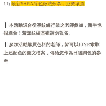
11)
最新SARA除色做法分享，拯救壞眉
▎
本活動適合從事紋繡行業之老師參加，新手也
很適合！若無紋繡基礎請勿報名。
▎
參加活動
購買色料的老師，皆可以
LINE
索取
上述配色的圖文檔案，傳給您作為日後調色的參
考
_______________________