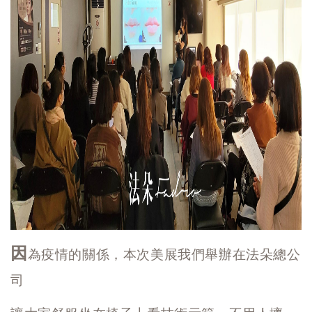
因
為疫情的關係，本次美展我們舉辦在法朵總公
司