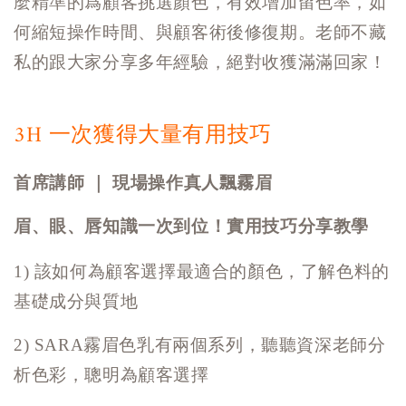
麼精準的爲顧客挑選顏色，有效增加留色率，如
何縮短操作時間、與顧客術後修復期。老師不藏
私的跟大家分享多年經驗，絕對收獲滿滿回家！
3H 一次獲得大量有用技巧
首席講師 ｜ 現場操作真人飄霧眉
眉、眼、唇知識一次到位！實用技巧分享教學
1)
該如何為顧客選擇最適合的顏色，了解色料的
基礎成分與質地
2)
SARA
霧眉色乳有兩個系列，聽聽資深老師分
析色彩，聰明為顧客選擇