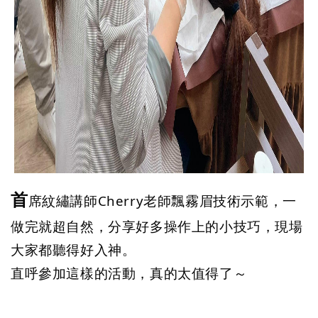
首
席紋繡講師Cherry老師飄霧眉技術示範，一
做完就超自然，分享好多操作上的小技巧，現場
大家都聽得好入神。
直呼參加這樣的活動，真的太值得了～