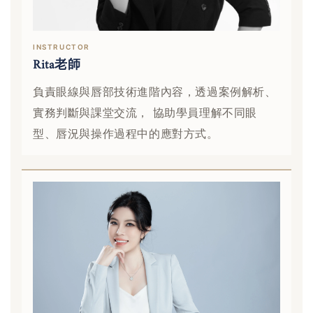
INSTRUCTOR
Rita老師
負責眼線與唇部技術進階內容，透過案例解析、
實務判斷與課堂交流， 協助學員理解不同眼
型、唇況與操作過程中的應對方式。