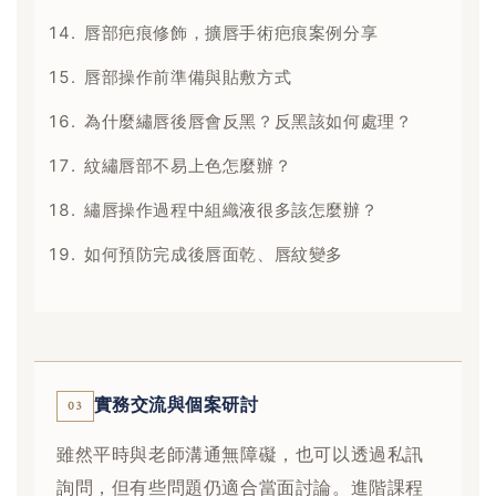
唇部疤痕修飾，擴唇手術疤痕案例分享
唇部操作前準備與貼敷方式
為什麼繡唇後唇會反黑？反黑該如何處理？
紋繡唇部不易上色怎麼辦？
繡唇操作過程中組織液很多該怎麼辦？
如何預防完成後唇面乾、唇紋變多
實務交流與個案研討
03
雖然平時與老師溝通無障礙，也可以透過私訊
詢問，但有些問題仍適合當面討論。進階課程