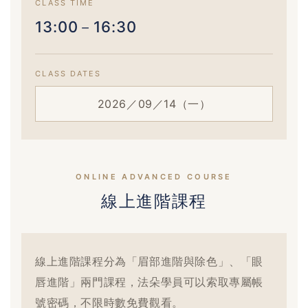
CLASS TIME
13:00－16:30
CLASS DATES
2026／09／14（一）
ONLINE ADVANCED COURSE
線上進階課程
線上進階課程分為「眉部進階與除色」、「眼
唇進階」兩門課程，法朵學員可以索取專屬帳
號密碼，不限時數免費觀看。