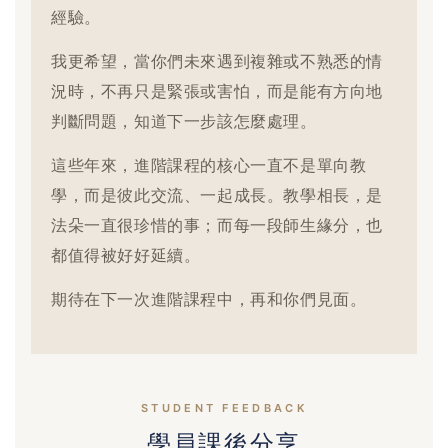
經驗。
我更希望，當你們未來遇到複雜或不熟悉的情
況時，不再只是緊張或害怕，而是能有方向地
判斷問題，知道下一步該怎麼處理。
這些年來，進階課程的核心一直不是單向教
學，而是彼此交流、一起成長。教學相長，是
法朵一直很珍惜的事；而每一段師生緣分，也
都值得被好好延續。
期待在下一次進階課程中，再和你們見面。
STUDENT FEEDBACK
學員課後分享