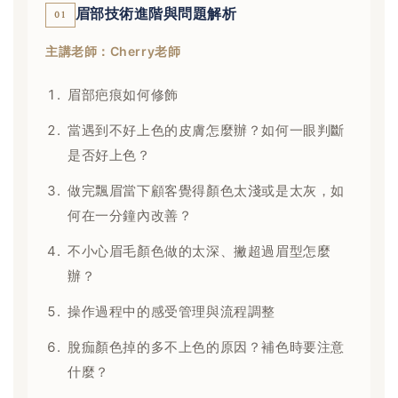
眉部技術進階與問題解析
01
主講老師：Cherry老師
眉部疤痕如何修飾
當遇到不好上色的皮膚怎麼辦？如何一眼判斷
是否好上色？
做完飄眉當下顧客覺得顏色太淺或是太灰，如
何在一分鐘內改善？
不小心眉毛顏色做的太深、撇超過眉型怎麼
辦？
操作過程中的感受管理與流程調整
脫痂顏色掉的多不上色的原因？補色時要注意
什麼？