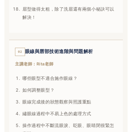
眉型做得太粗，除了洗眉還有兩個小秘訣可以
解決！
眼線與唇部技術進階與問題解析
02
主講老師：Rita老師
哪些眼型不適合施作眼線？
如何調整眼型？
眼線完成後的狀態觀察與照護重點
繡眼線過程中不易上色的處理方式
操作過程中不斷流眼淚、眨眼、眼睛閉很緊怎