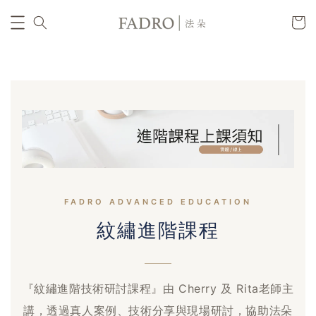
FADRO ADVANCED EDUCATION
紋繡進階課程
『紋繡進階技術研討課程』由 Cherry 及 Rita老師主
講，透過真人案例、技術分享與現場研討，協助法朵