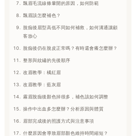
飄眉毛流線條暈開的原因，如何防範
飄眉該怎麼補色？
脫痂後眉型高低不同如何補救，如何溝通讓顧
客放心
脫痂後仍在脫皮正常嗎？有時還會癢怎麼辦？
整形與紋繡的先後順序
改眉教學：橘紅眉
改眉教學：藍灰眉
霧眉脫痂後顏色掉很多，補色該如何調整
操作中出血多怎麼辦？分析原因與體質
眉部完成後的照護方式與注意事項
什麼原因會導致眉部顏色維持時間縮短？