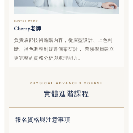
INSTRUCTOR
Cherry老師
負責眉部技術進階內容，從眉型設計、上色判
斷、補色調整到疑難個案研討， 帶領學員建立
更完整的實務分析與處理能力。
PHYSICAL ADVANCED COURSE
實體進階課程
報名資格與注意事項