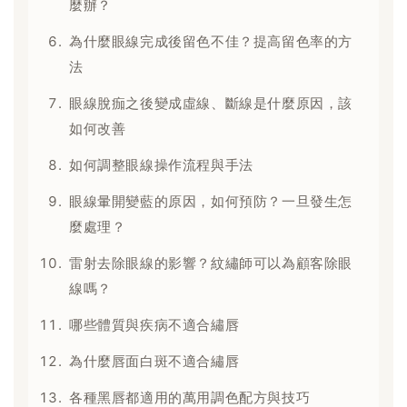
麼辦？
為什麼眼線完成後留色不佳？提高留色率的方
法
眼線脫痂之後變成虛線、斷線是什麼原因，該
如何改善
如何調整眼線操作流程與手法
眼線暈開變藍的原因，如何預防？一旦發生怎
麼處理？
雷射去除眼線的影響？紋繡師可以為顧客除眼
線嗎？
哪些體質與疾病不適合繡唇
為什麼唇面白斑不適合繡唇
各種黑唇都適用的萬用調色配方與技巧