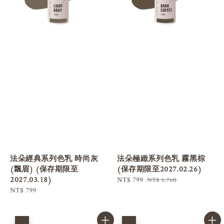
法朵經典系列色乳 時尚灰
法朵極緻系列色乳 霧黑棕
(飄眉) (保存期限至
(保存期限至2027.02.26)
2027.03.18)
Sale
NT$ 799
Regular
NT$ 1,760
Regular
NT$ 799
price
price
price
優惠
優惠