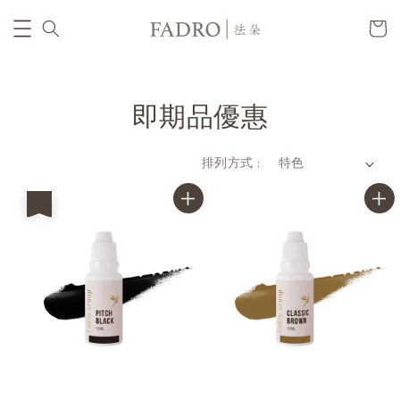
即期品優惠
排列方式 :
優惠