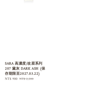
SARA 高濃度/改眉系列
207 黛灰 DARK ASH (保
存期限至2027.03.22)
Sale
NT$ 900
Regular
NT$ 2,200
price
price