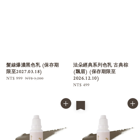
髮線爆濃黑色乳 (保存期
法朵經典系列色乳 古典棕
限至2027.03.18)
(飄眉) (保存期限至
2026.12.10)
Sale
NT$ 999
Regular
NT$ 3,200
price
price
Regular
NT$ 499
price
優惠