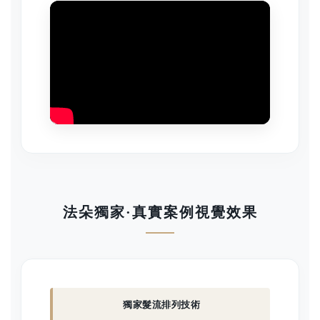
法朵獨家·真實案例視覺效果
獨家髮流排列技術