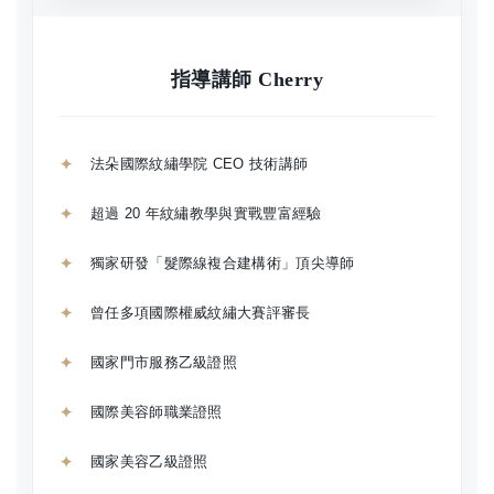
指導講師 Cherry
法朵國際紋繡學院 CEO 技術講師
超過 20 年紋繡教學與實戰豐富經驗
獨家研發「髮際線複合建構術」頂尖導師
曾任多項國際權威紋繡大賽評審長
國家門市服務乙級證照
國際美容師職業證照
國家美容乙級證照