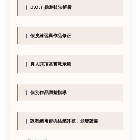
｜ D.O.T 點刺技法解析
｜ 假皮練習與作品修正
｜ 真人頭頂區實戰示範
｜ 個別作品調整指導
｜ 課程總複習與結業評核，頒發證書