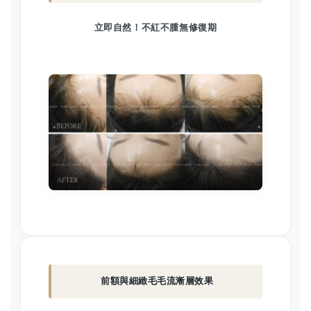
立即自然！不紅不腫無修復期
前額與細緻毛毛流漸層效果