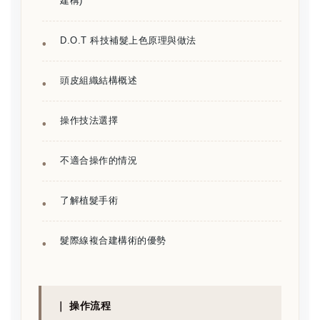
建構)
D.O.T 科技補髮上色原理與做法
頭皮組織結構概述
操作技法選擇
不適合操作的情況
了解植髮手術
髮際線複合建構術的優勢
｜ 操作流程