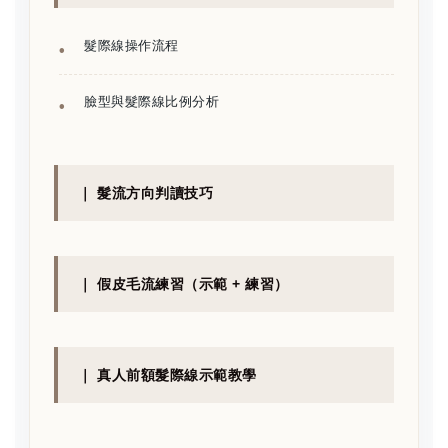
髮際線操作流程
臉型與髮際線比例分析
｜ 髮流方向判讀技巧
｜ 假皮毛流練習（示範 + 練習）
｜ 真人前額髮際線示範教學