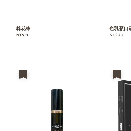
棉花棒
色乳瓶口
Regular
NT$ 20
Regular
NT$ 40
price
price
優惠
優惠