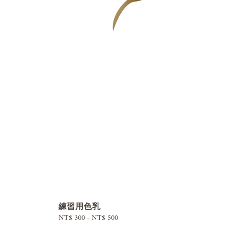
練習用色乳
Regular
NT$ 300
-
NT$ 500