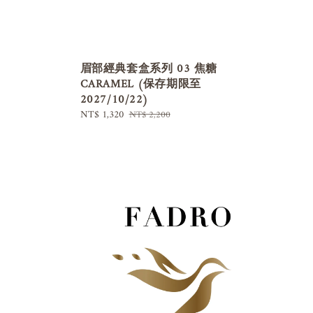
眉部經典套盒系列 03 焦糖
CARAMEL (保存期限至
2027/10/22)
Sale
NT$ 1,320
Regular
NT$ 2,200
price
price