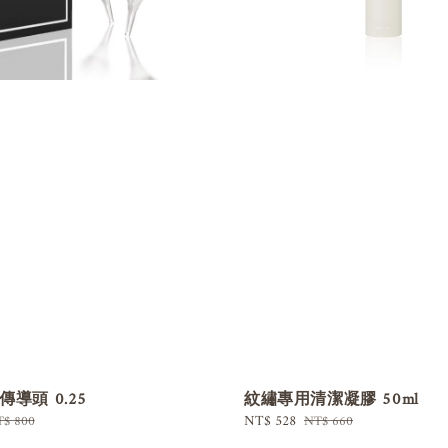
傳導頭 0.25
紋繡專用清潔凝膠 50ml
gular
Sale
NT$ 528
Regular
$ 800
NT$ 660
ice
price
price