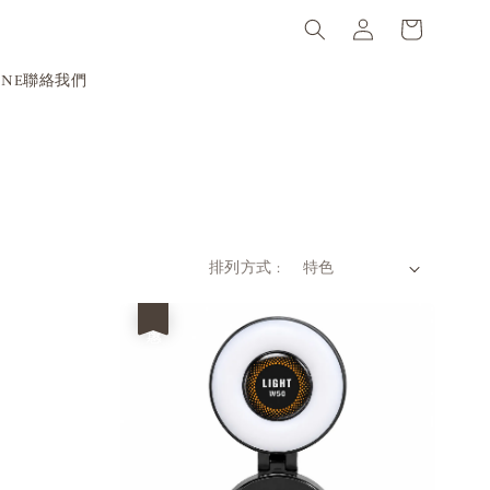
INE聯絡我們
排列方式 :
優惠