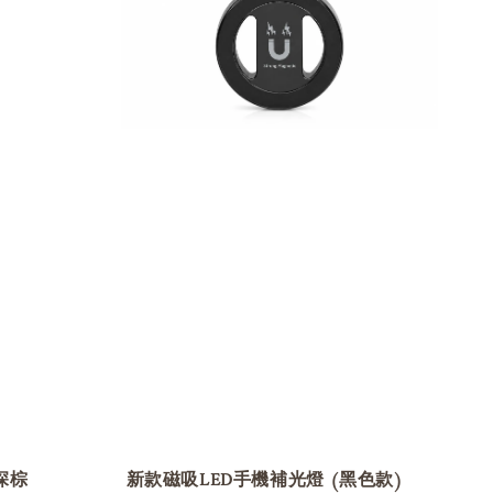
深棕
新款磁吸LED手機補光燈 (黑色款)