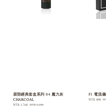
眉部經典套盒系列 04 魔力灰
F1 電流儀
CHARCOAL
Sale
NT$ 400
Re
NT
price
pr
Sale
NT$ 1,760
Regular
NT$ 2,200