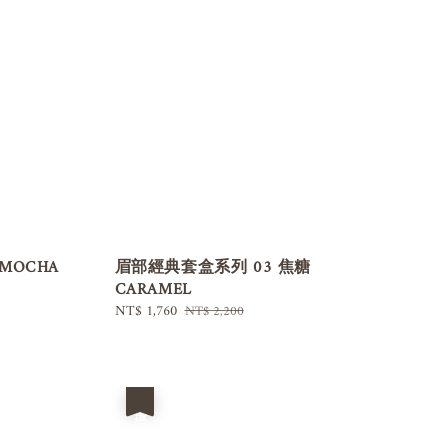
MOCHA
眉部經典套盒系列 03 焦糖
CARAMEL
Sale
NT$ 1,760
Regular
NT$ 2,200
price
price
優惠