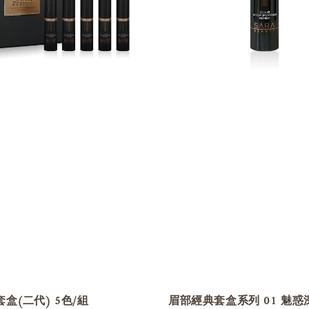
盒(二代) 5色/組
眉部經典套盒系列 01 魅惑