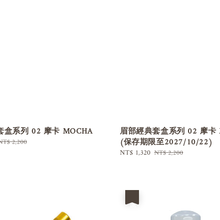
盒系列 02 摩卡 MOCHA
眉部經典套盒系列 02 摩卡 
(保存期限至2027/10/22)
Regular
NT$ 2,200
price
Sale
NT$ 1,320
Regular
NT$ 2,200
price
price
優惠