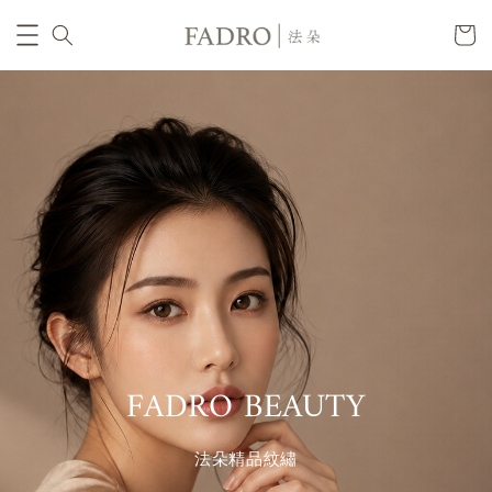
FADRO BEAUTY
法朵精品紋繡