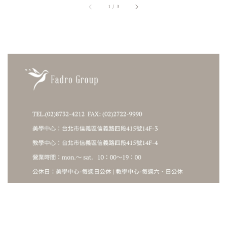
1
/
3