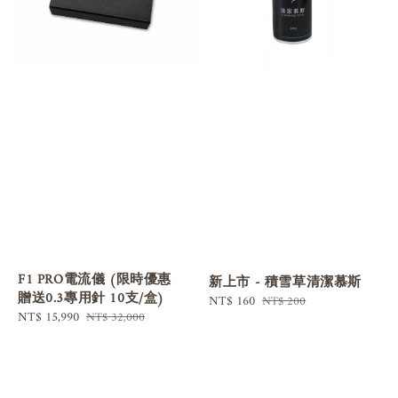
F1 PRO電流儀 (限時優惠
新上市 - 積雪草清潔慕斯
贈送0.3專用針 10支/盒)
Sale
NT$ 160
Regular
NT$ 200
Sale
NT$ 15,990
Regular
NT$ 32,000
price
price
price
price