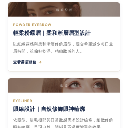
POWDER EYEBROW
輕柔粉霧眉｜柔和漸層眉型設計
以細緻霧感與柔和漸層修飾眉型，適合希望減少每日畫
眉時間，並偏好乾淨、精緻妝感的人。
查看霧眉服務
EYELINER
眼線設計｜自然修飾眼神輪廓
依眼型、睫毛根部與日常妝感需求設計線條，細緻修飾
眼神輪廓，呈現自然、清晰且不過度濃重的效果。