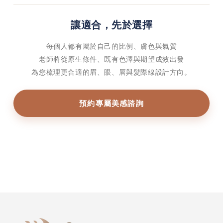
讓適合，先於選擇
每個人都有屬於自己的比例、膚色與氣質
老師將從原生條件、既有色澤與期望成效出發
為您梳理更合適的眉、眼、唇與髮際線設計方向。
預約專屬美感諮詢