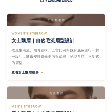
WOMEN'S EYEBROW
女士飄眉｜自然毛流眉型設計
依原生毛流、眉骨結構、五官比例與既有底色進行一對
一設計，細緻安排線條走向與疏密，呈現自然、不制式
的眉型。
查看女士飄眉服務
MEN'S EYEBROW