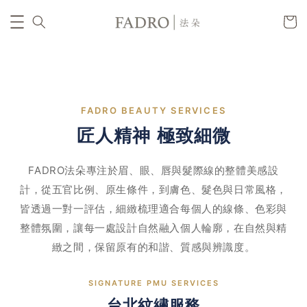
FADRO BEAUTY SERVICES
匠人精神 極致細微
FADRO法朵專注於眉、眼、唇與髮際線的整體美感設
計，從五官比例、原生條件，到膚色、髮色與日常風格，
皆透過一對一評估，細緻梳理適合每個人的線條、色彩與
整體氛圍，讓每一處設計自然融入個人輪廓，在自然與精
緻之間，保留原有的和諧、質感與辨識度。
SIGNATURE PMU SERVICES
台北紋繡服務