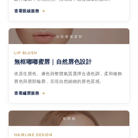
查看眼線服務
LIP BLUSH
無框嘟嘟蜜唇｜自然唇色設計
依原生唇色、膚色與整體氣質選擇合適色調，柔和修飾
唇色與唇部輪廓，呈現自然細緻的唇色質感。
查看繡唇服務
HAIRLINE DESIGN