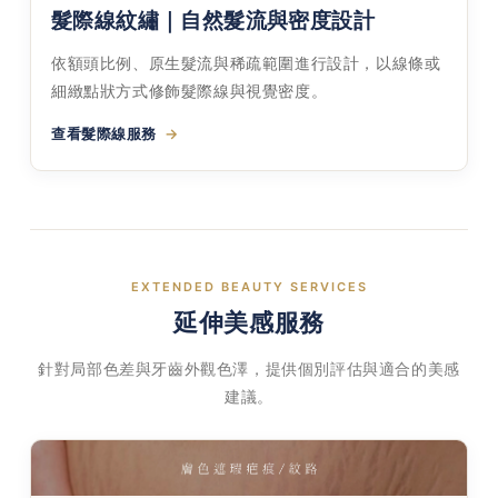
髮際線紋繡｜自然髮流與密度設計
依額頭比例、原生髮流與稀疏範圍進行設計，以線條或
細緻點狀方式修飾髮際線與視覺密度。
查看髮際線服務
EXTENDED BEAUTY SERVICES
延伸美感服務
針對局部色差與牙齒外觀色澤，提供個別評估與適合的美感
建議。