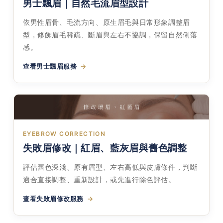
男士飄眉｜自然毛流眉型設計
依男性眉骨、毛流方向、原生眉毛與日常形象調整眉
型，修飾眉毛稀疏、斷眉與左右不協調，保留自然俐落
感。
查看男士飄眉服務
EYEBROW CORRECTION
失敗眉修改｜紅眉、藍灰眉與舊色調整
評估舊色深淺、原有眉型、左右高低與皮膚條件，判斷
適合直接調整、重新設計，或先進行除色評估。
查看失敗眉修改服務