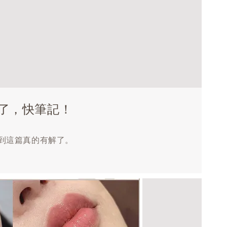
解了，快筆記！
看到這篇真的有解了。