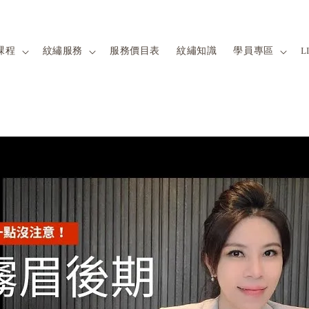
課程
紋繡服務
服務價目表
紋繡知識
學員專區
L