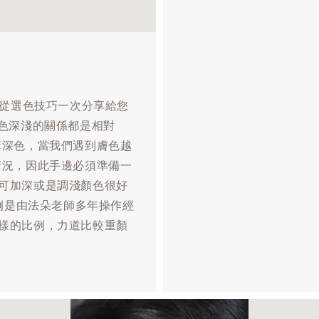
篇
 從選色技巧一次分享給您
顏色深淺的關係都是相對
購深色，當我們遇到膚色越
情況，因此手邊必須準備一
可加深或是調淺顏色很好
比例是由法朵老師多年操作經
樣的比例，力道比較重顏