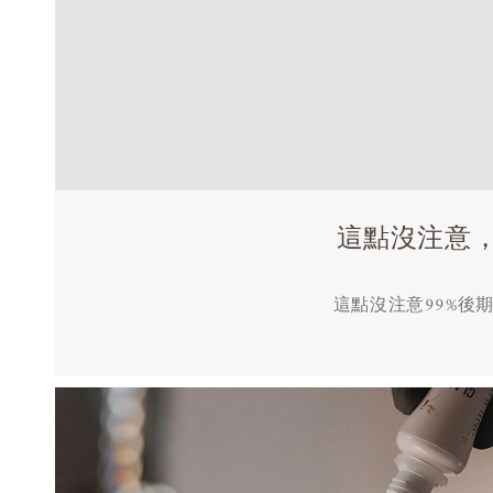
這點沒注意，
這點沒注意99%後