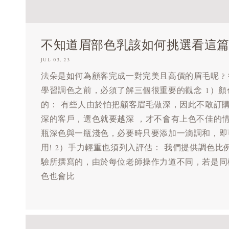
不知道眉部色乳該如何挑選看這
JUL 03, 23
法朵是如何為顧客完成一對完美且高價的眉毛呢 ?
學習調色之前，必須了解三個很重要的觀念 1）
的： 有些人由於怕把顧客眉毛做深，因此不敢訂
深的客戶，選色就要越深 ，才不會有上色不佳的
瓶深色與一瓶淺色，必要時只要添加一滴調和，即
用! 2）手力輕重也須列入評估： 我們提供調色
驗所撰寫的，由於每位老師操作力道不同，若是同
色也會比