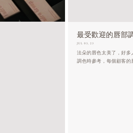
最受歡迎的唇部
JUL 03, 23
法朵的唇色太美了，好多
調色時參考，每個顧客的唇