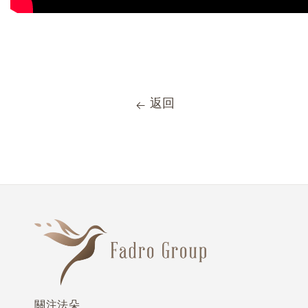
返回
關注法朵