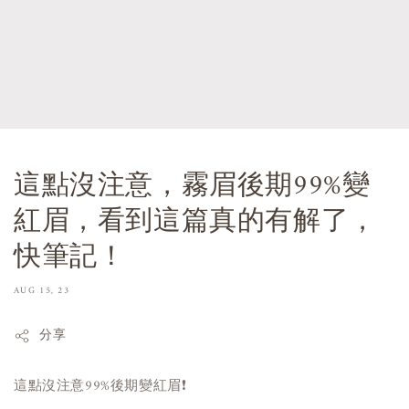
這點沒注意，霧眉後期99%變
紅眉，看到這篇真的有解了，
快筆記！
AUG 15, 23
分享
這點沒注意99%後期變紅眉❗️