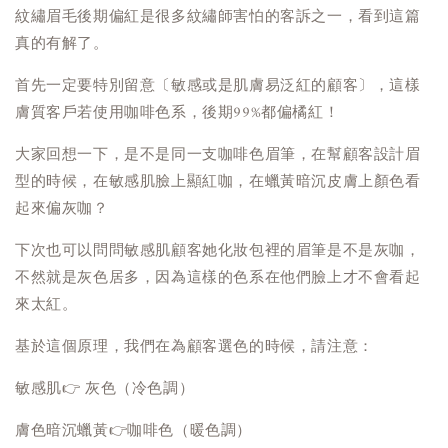
紋繡眉毛後期偏紅是很多紋繡師害怕的客訴之一，看到這篇
真的有解了。
首先一定要特別留意〔敏感或是肌膚易泛紅的顧客〕，這樣
膚質客戶若使用咖啡色系，後期99%都偏橘紅！
大家回想一下，是不是同一支咖啡色眉筆，在幫顧客設計眉
型的時候，在敏感肌臉上顯紅咖，在蠟黃暗沉皮膚上顏色看
起來偏灰咖？
下次也可以問問敏感肌顧客她化妝包裡的眉筆是不是灰咖，
不然就是灰色居多，因為這樣的色系在他們臉上才不會看起
來太紅。
基於這個原理，我們在為顧客選色的時候，請注意：
敏感肌👉 灰色（冷色調）
膚色暗沉蠟黃👉咖啡色（暖色調）