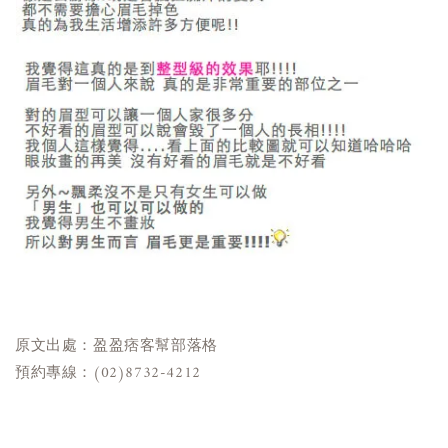
原文出處：盈盈痞客幫部落格
預約專線：(02)8732-4212