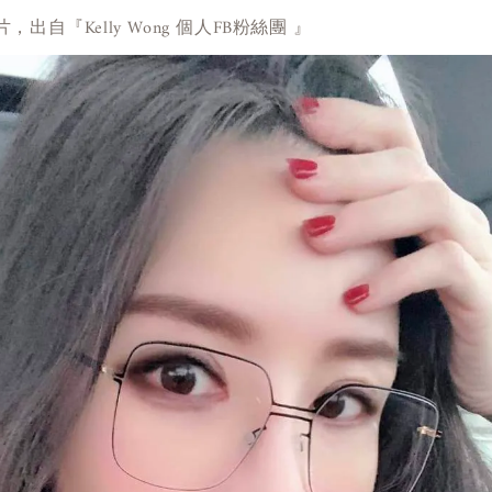
出自『Kelly Wong 個人FB粉絲團 』