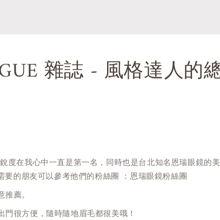
GUE 雜誌 - 風格達人的總編
尚的敏銳度在我心中一直是第一名，同時也是台北知名恩瑞眼鏡的
需要的朋友可以參考他們的粉絲團 ：恩瑞眼鏡粉絲團
滿意推薦。
後，出門很方便，隨時隨地眉毛都很美哦！