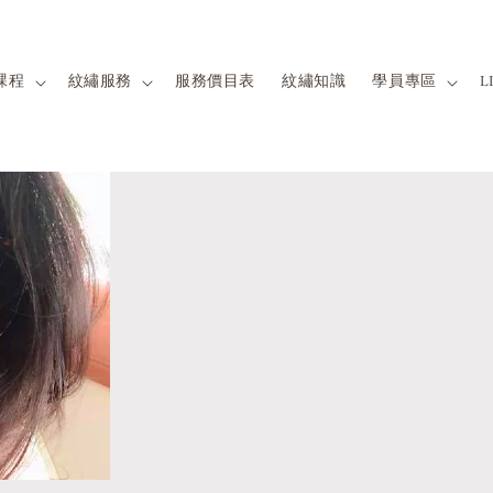
課程
紋繡服務
服務價目表
紋繡知識
學員專區
L