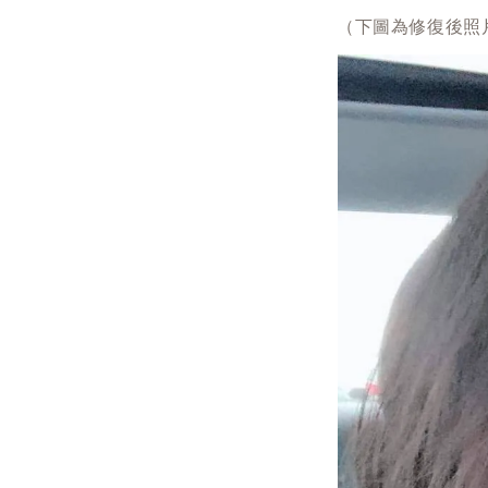
（下圖為修復後照片，