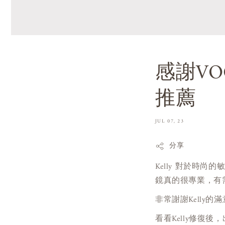
感謝VO
推薦
JUL 07, 23
分享
Kelly 對於時
鏡真的很專業，有
非常謝謝Kelly的
看看Kelly修復