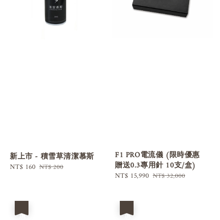
F1 PRO電流儀 (限時優惠
新上市 - 積雪草清潔慕斯
贈送0.3專用針 10支/盒)
Sale
NT$ 160
Regular
NT$ 200
Sale
NT$ 15,990
Regular
NT$ 32,000
price
price
price
price
優惠
優惠