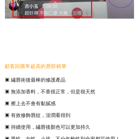
顧客回購率超高的唇部精華
▣ 繡唇術後最棒的修護產品
▣ 無添加香料，不香很正常，但是很天然
▣ 擦上去不會有黏膩感
▣ 有效修飾唇紋，澎潤看得到
▣ 持續使用，繡唇後顏色可以更加持久
▣ 男性、女性、小孩，不分年齡性別全家都可使用！