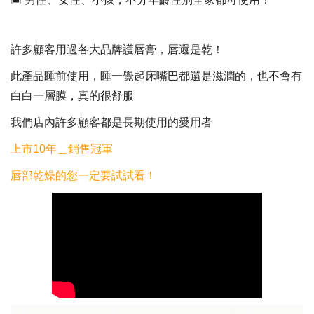
許多顧客用過各大品牌護唇膏，唇還是乾！
此產品睡前使用，睡一覺起床嘴巴都還是滋潤的，也不會有
白白一層膜，真的很舒服
我們店內許多顧客都是長期使用的愛用者
上市10年＿銷售冠軍
唇部乾燥的您一定要試試看！