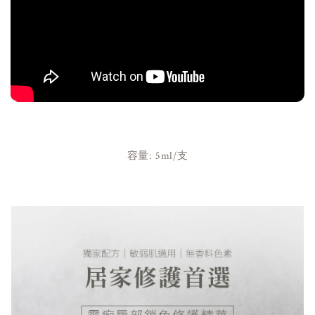
容量: 5ml/支