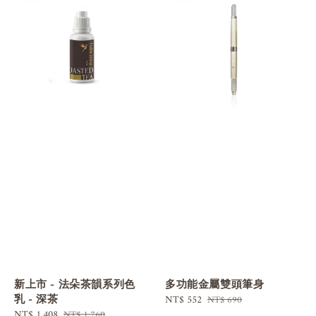
新上市 - 法朵茶韻系列色
多功能金屬雙頭筆身
乳 - 深茶
Sale
NT$ 552
Regular
NT$ 690
Sale
NT$ 1,408
Regular
price
price
NT$ 1,760