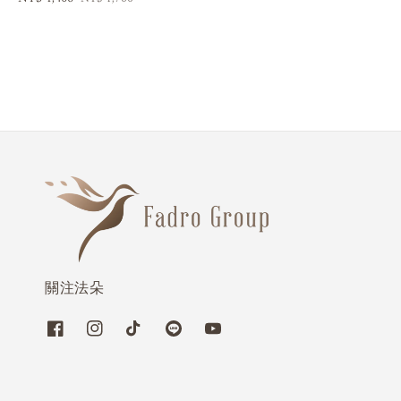
price
price
關注法朵