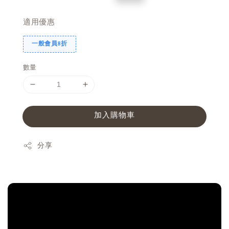
price
price
適用優惠
一般會員8折
數量
加入購物車
分享