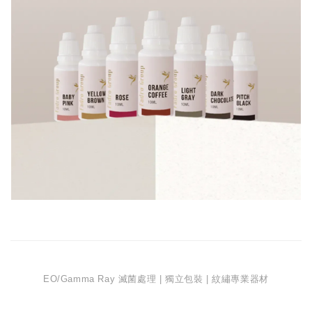
EO/Gamma Ray 滅菌處理 | 獨立包裝 | 紋繡專業器材