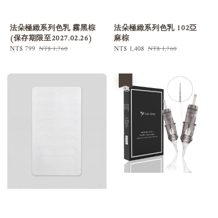
法朵極緻系列色乳 霧黑棕
法朵極緻系列色乳 102亞
(保存期限至2027.02.26)
麻棕
Sale
NT$ 799
Regular
Sale
NT$ 1,408
Regular
NT$ 1,760
NT$ 1,760
price
price
price
price
優惠