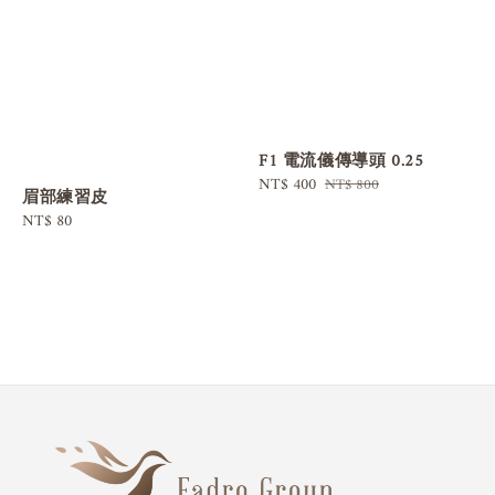
F1 電流儀傳導頭 0.25
Sale
NT$ 400
Regular
NT$ 800
眉部練習皮
price
price
Regular
NT$ 80
price