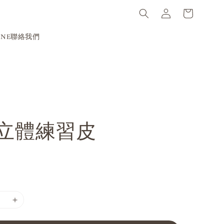
INE聯絡我們
立體練習皮