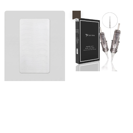
price
price
price
price
優惠