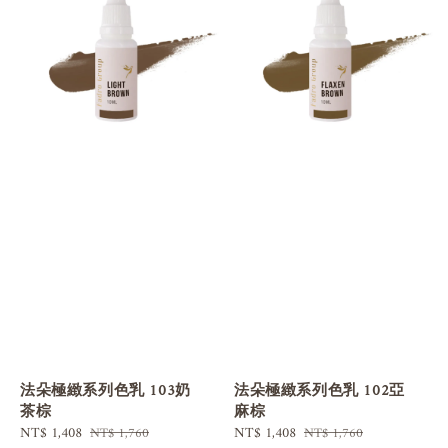
法朵極緻系列色乳 103奶
法朵極緻系列色乳 102亞
茶棕
麻棕
Sale
NT$ 1,408
Regular
Sale
NT$ 1,408
Regular
NT$ 1,760
NT$ 1,760