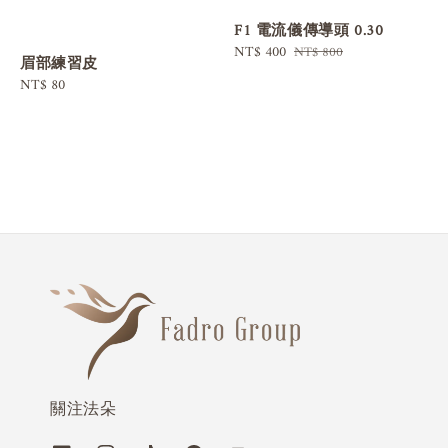
F1 電流儀傳導頭 0.30
Sale
NT$ 400
Regular
NT$ 800
眉部練習皮
price
price
Regular
NT$ 80
price
關注法朵