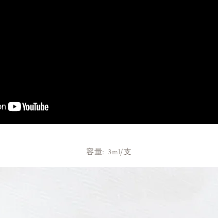
容量: 3ml/支