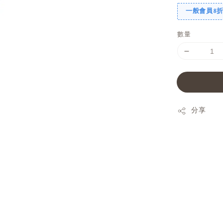
一般會員8
數量
分享