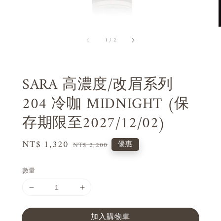
1
/
2
SARA 高濃度/改眉系列
204 冷咖 MIDNIGHT (保
存期限至2027/12/02)
Sale
NT$ 1,320
Regular
優惠
NT$ 2,200
price
price
數量
加入購物車