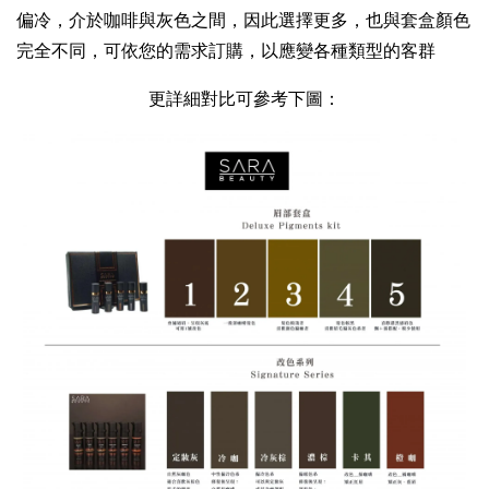
偏冷，介於咖啡與灰色之間，因此選擇更多，也與套盒顏色
完全不同，可依您的需求訂購，以應變各種類型的客群
更詳細對比可參考下圖：