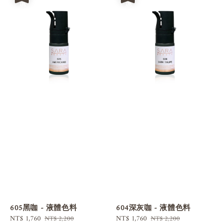
605黑咖 - 液體色料
604深灰咖 - 液體色料
Sale
NT$ 1,760
Regular
Sale
NT$ 1,760
Regular
NT$ 2,200
NT$ 2,200