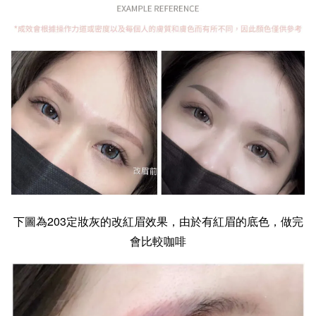
下圖為203定妝灰的改紅眉效果，由於有紅眉的底色，做完
會比較咖啡