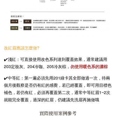
改紅眉應該怎麼做?
✔️淺紅：可直接使用改色系列達到覆蓋效果，通常建議用
203定妝灰、204冷咖、205冷灰棕，
勿使用暖色系的濃棕
✔️中等紅：第一遍必須先用201綠卡其全部做過一次，待兩
個月後觀察是否仍有紅的感覺，若已經覆蓋，即可用目標色
補色，若仍有紅，必須再覆蓋第二次，通常中等紅眉1~2次
就能完全覆蓋，過深的紅眉，仍建議先洗眉再施做哦