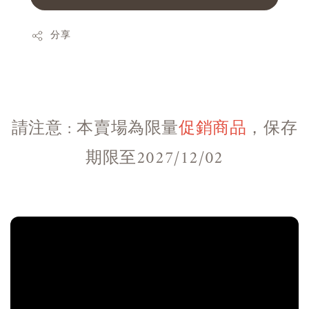
分享
請注意 : 本賣場為限量
促銷商品
，保存
期限至2027/12/02