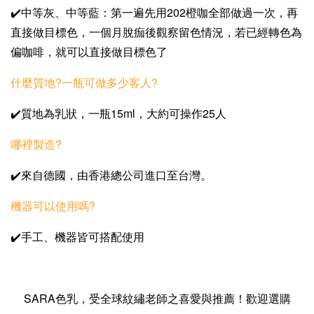
✔️中等灰、中等藍：第一遍先用202橙咖全部做過一次，再
直接做目標色，一個月脫痂後觀察留色情況，若已經轉色為
偏咖啡，就可以直接做目標色了
什麼質地?
一瓶可做多少客人?
✔️質地為乳狀，一瓶15ml，大約可操作25人
哪裡製造?
✔️來自德國，由香港總公司進口至台灣。
機器可以使用嗎?
✔️手工、機器皆可搭配使用
SARA色乳，受全球紋繡老師之喜愛與推薦！歡迎選購